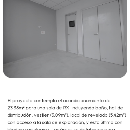
El proyecto contempla el acondicionamiento de
23.38m² para una sala de RX, incluyendo baño, hall de
distribución, vestier (3.09m²), local de revelado (5.42m²)
con acceso a la sala de exploración, y esta última con
blindaje radiologico. Las áreas se distribuyen para