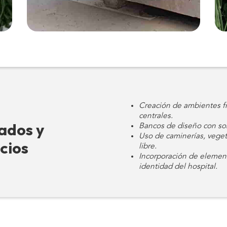
Creación de ambientes fr
centrales.
ados y
Bancos de diseño con som
Uso de caminerías, vegeta
cios
libre.
Incorporación de elemento
identidad del hospital.