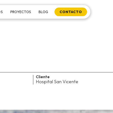
OS
PROYECTOS
BLOG
CONTACTO
Cliente
Hospital San Vicente