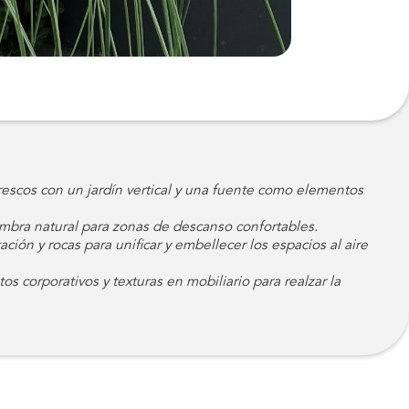
escos con un jardín vertical y una fuente como elementos
bra natural para zonas de descanso confortables.
ción y rocas para unificar y embellecer los espacios al aire
s corporativos y texturas en mobiliario para realzar la