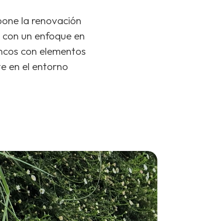
pone la renovación
, con un enfoque en
bancos con elementos
e en el entorno