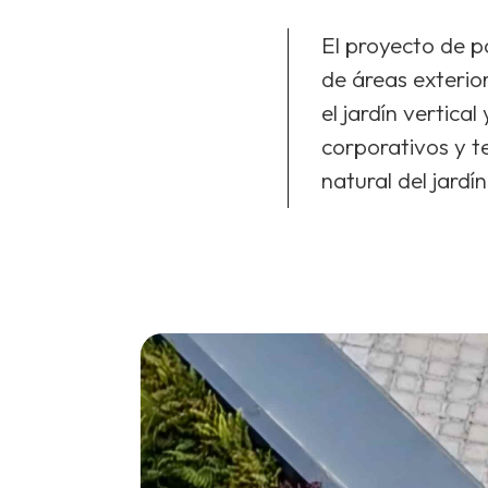
El proyecto de p
de áreas exterio
el jardín vertic
corporativos y 
natural del jardín