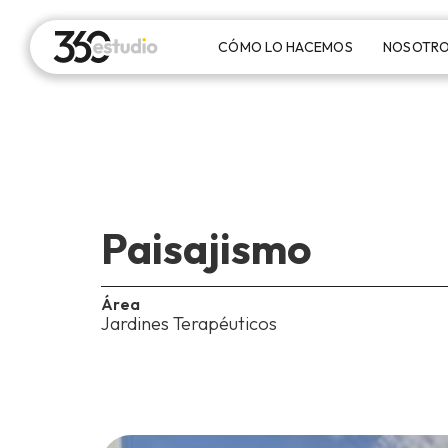
CÓMO LO HACEMOS
NOSOTR
Paisajismo
Área
Jardines Terapéuticos