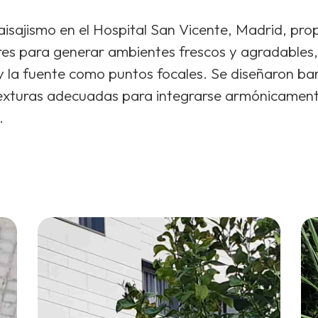
aisajismo en el Hospital San Vicente, Madrid, pro
res para generar ambientes frescos y agradables
al y la fuente como puntos focales. Se diseñaron 
texturas adecuadas para integrarse armónicament
.